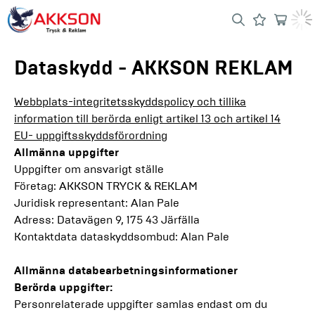
Dataskydd - AKKSON REKLAM
Webbplats-integritetsskyddspolicy och tillika
information till berörda enligt artikel 13 och artikel 14
EU- uppgiftsskyddsförordning
Allmänna uppgifter
Uppgifter om ansvarigt ställe
Företag: AKKSON TRYCK & REKLAM
Juridisk representant: Alan Pale
Adress: Datavägen 9, 175 43 Järfälla
Kontaktdata dataskyddsombud: Alan Pale
Allmänna databearbetningsinformationer
Berörda uppgifter:
Personrelaterade uppgifter samlas endast om du