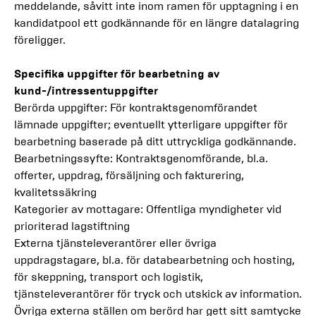
meddelande, såvitt inte inom ramen för upptagning i en
kandidatpool ett godkännande för en längre datalagring
föreligger.
Specifika uppgifter för bearbetning av
kund-/intressentuppgifter
Berörda uppgifter: För kontraktsgenomförandet
lämnade uppgifter; eventuellt ytterligare uppgifter för
bearbetning baserade på ditt uttryckliga godkännande.
Bearbetningssyfte: Kontraktsgenomförande, bl.a.
offerter, uppdrag, försäljning och fakturering,
kvalitetssäkring
Kategorier av mottagare: Offentliga myndigheter vid
prioriterad lagstiftning
Externa tjänsteleverantörer eller övriga
uppdragstagare, bl.a. för databearbetning och hosting,
för skeppning, transport och logistik,
tjänsteleverantörer för tryck och utskick av information.
Övriga externa ställen om berörd har gett sitt samtycke