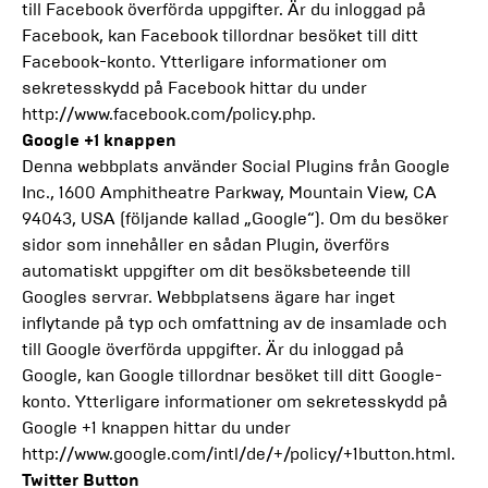
till Facebook överförda uppgifter. Är du inloggad på
Facebook, kan Facebook tillordnar besöket till ditt
Facebook-konto. Ytterligare informationer om
sekretesskydd på Facebook hittar du under
http://www.facebook.com/policy.php.
Google +1 knappen
Denna webbplats använder Social Plugins från Google
Inc., 1600 Amphitheatre Parkway, Mountain View, CA
94043, USA (följande kallad „Google“). Om du besöker
sidor som innehåller en sådan Plugin, överförs
automatiskt uppgifter om dit besöksbeteende till
Googles servrar. Webbplatsens ägare har inget
inflytande på typ och omfattning av de insamlade och
till Google överförda uppgifter. Är du inloggad på
Google, kan Google tillordnar besöket till ditt Google-
konto. Ytterligare informationer om sekretesskydd på
Google +1 knappen hittar du under
http://www.google.com/intl/de/+/policy/+1button.html.
Twitter Button