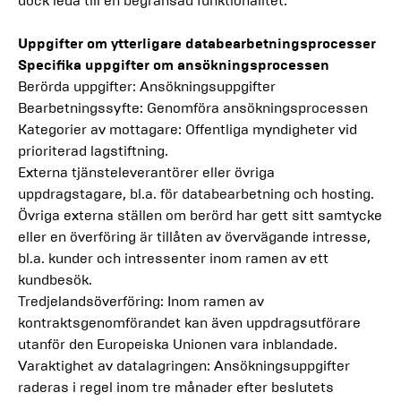
dock leda till en begränsad funktionalitet.
Uppgifter om ytterligare databearbetningsprocesser
Specifika uppgifter om ansökningsprocessen
Berörda uppgifter: Ansökningsuppgifter
Bearbetningssyfte: Genomföra ansökningsprocessen
Kategorier av mottagare: Offentliga myndigheter vid
prioriterad lagstiftning.
Externa tjänsteleverantörer eller övriga
uppdragstagare, bl.a. för databearbetning och hosting.
Övriga externa ställen om berörd har gett sitt samtycke
eller en överföring är tillåten av övervägande intresse,
bl.a. kunder och intressenter inom ramen av ett
kundbesök.
Tredjelandsöverföring: Inom ramen av
kontraktsgenomförandet kan även uppdragsutförare
utanför den Europeiska Unionen vara inblandade.
Varaktighet av datalagringen: Ansökningsuppgifter
raderas i regel inom tre månader efter beslutets