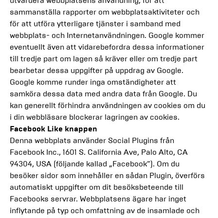
utvärdera webbplatsens användning, för att
sammanställa rapporter om webbplatsaktiviteter och
för att utföra ytterligare tjänster i samband med
webbplats- och Internetanvändningen. Google kommer
eventuellt även att vidarebefordra dessa informationer
till tredje part om lagen så kräver eller om tredje part
bearbetar dessa uppgifter på uppdrag av Google.
Google komme runder inga omständigheter att
samköra dessa data med andra data från Google. Du
kan generellt förhindra användningen av cookies om du
i din webbläsare blockerar lagringen av cookies.
Facebook Like knappen
Denna webbplats använder Social Plugins från
Facebook Inc., 1601 S. California Ave, Palo Alto, CA
94304, USA (följande kallad „Facebook“). Om du
besöker sidor som innehåller en sådan Plugin, överförs
automatiskt uppgifter om dit besöksbeteende till
Facebooks servrar. Webbplatsens ägare har inget
inflytande på typ och omfattning av de insamlade och