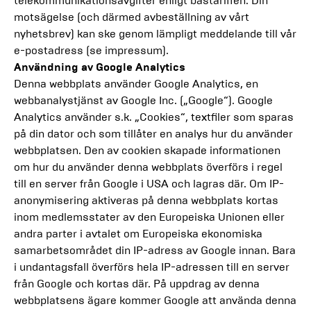
telekommunikationsavgifter enligt bastariffen. Din
motsägelse (och därmed avbeställning av vårt
nyhetsbrev) kan ske genom lämpligt meddelande till vår
e-postadress (se impressum).
Användning av Google Analytics
Denna webbplats använder Google Analytics, en
webbanalystjänst av Google Inc. („Google“). Google
Analytics använder s.k. „Cookies“, textfiler som sparas
på din dator och som tillåter en analys hur du använder
webbplatsen. Den av cookien skapade informationen
om hur du använder denna webbplats överförs i regel
till en server från Google i USA och lagras där. Om IP-
anonymisering aktiveras på denna webbplats kortas
inom medlemsstater av den Europeiska Unionen eller
andra parter i avtalet om Europeiska ekonomiska
samarbetsområdet din IP-adress av Google innan. Bara
i undantagsfall överförs hela IP-adressen till en server
från Google och kortas där. På uppdrag av denna
webbplatsens ägare kommer Google att använda denna