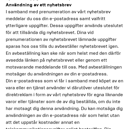
Användning av ett nyhetsbrev
I samband med prenumeration av vårt nyhetsbrev
meddelar du oss din e-postadress samt valfritt
ytterligare uppgifter. Dessa uppgifter används uteslutet
för att tillsända dig nyhetsbrevet. Dina vid
prenumerationen av nyhetsbrevet lämnade uppgifter
sparas hos oss tills du avbeställer nyhetsbrevet igen.
En avbeställning kan ske när som helst med den därför
avsedda länken på nyhetsbrevet eller genom ett
motsvarande meddelande till oss. Med avbeställningen
motsäger du användningen av din e-postadress.
Din e-postadress som vi får i samband med köpet av en
vara eller en tjänst använder vi därutöver uteslutet för
direktreklam i form av vårt nyhetsbrev för egna liknande
varor eller tjänster som de av dig beställda, om du inte
har motsagt dig denna användning. Du kan motsäga dig
användningen av din e-postadress när som helst utan
att det uppstår kostnader annat en