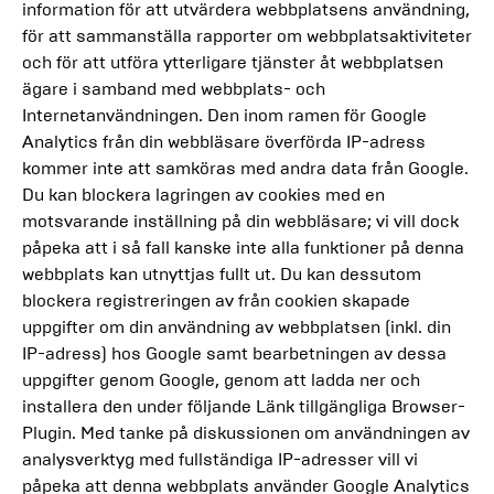
information för att utvärdera webbplatsens användning,
för att sammanställa rapporter om webbplatsaktiviteter
och för att utföra ytterligare tjänster åt webbplatsen
ägare i samband med webbplats- och
Internetanvändningen. Den inom ramen för Google
Analytics från din webbläsare överförda IP-adress
kommer inte att samköras med andra data från Google.
Du kan blockera lagringen av cookies med en
motsvarande inställning på din webbläsare; vi vill dock
påpeka att i så fall kanske inte alla funktioner på denna
webbplats kan utnyttjas fullt ut. Du kan dessutom
blockera registreringen av från cookien skapade
uppgifter om din användning av webbplatsen (inkl. din
IP-adress) hos Google samt bearbetningen av dessa
uppgifter genom Google, genom att ladda ner och
installera den under följande Länk tillgängliga Browser-
Plugin. Med tanke på diskussionen om användningen av
analysverktyg med fullständiga IP-adresser vill vi
påpeka att denna webbplats använder Google Analytics