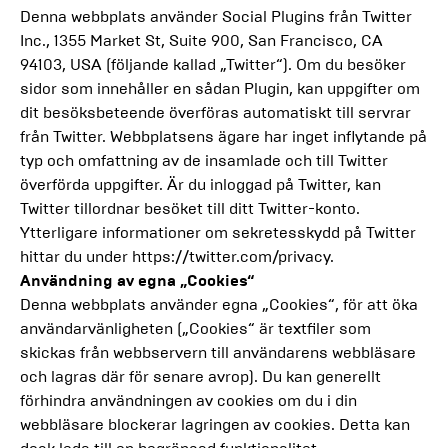
Denna webbplats använder Social Plugins från Twitter
Inc., 1355 Market St, Suite 900, San Francisco, CA
94103, USA (följande kallad „Twitter“). Om du besöker
sidor som innehåller en sådan Plugin, kan uppgifter om
dit besöksbeteende överföras automatiskt till servrar
från Twitter. Webbplatsens ägare har inget inflytande på
typ och omfattning av de insamlade och till Twitter
överförda uppgifter. Är du inloggad på Twitter, kan
Twitter tillordnar besöket till ditt Twitter-konto.
Ytterligare informationer om sekretesskydd på Twitter
hittar du under https://twitter.com/privacy.
Användning av egna „Cookies“
Denna webbplats använder egna „Cookies“, för att öka
användarvänligheten („Cookies“ är textfiler som
skickas från webbservern till användarens webbläsare
och lagras där för senare avrop). Du kan generellt
förhindra användningen av cookies om du i din
webbläsare blockerar lagringen av cookies. Detta kan