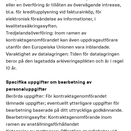
eller en överföring är tillåten av övervägande intresse,
bl.a. för kreditupplysning vid fakturainköp, för
elektronisk försändelse av informationer, i
kvalitetssäkringssyften.
Tredjelandsöverföring: Inom ramen av
kontraktsgenomförandet kan även uppdragsutförare
utanför den Europeiska Unionen vara inblandade.
Varaktighet av datalagringen: Tiden för datalagringen
beror på den lagstadda arkiveringsplikten och är i regel
10 år.
Specifika uppgifter om bearbetning av
personaluppgifter
Berörda uppgifter: För kontraktsgenomförandet
lämnade uppgifter; eventuellt ytterligare uppgifter för
bearbetning baserade på ditt uttryckliga godkännande.
Bearbetningssyfte: Kontraktsgenomförande inom
ramen av anställningsförhållandet