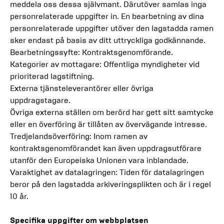
meddela oss dessa självmant. Därutöver samlas inga
personrelaterade uppgifter in. En bearbetning av dina
personrelaterade uppgifter utöver den lagstadda ramen
sker endast på basis av ditt uttryckliga godkännande.
Bearbetningssyfte: Kontraktsgenomförande.
Kategorier av mottagare: Offentliga myndigheter vid
prioriterad lagstiftning.
Externa tjänsteleverantörer eller övriga
uppdragstagare.
Övriga externa ställen om berörd har gett sitt samtycke
eller en överföring är tillåten av övervägande intresse.
Tredjelandsöverföring: Inom ramen av
kontraktsgenomförandet kan även uppdragsutförare
utanför den Europeiska Unionen vara inblandade.
Varaktighet av datalagringen: Tiden för datalagringen
beror på den lagstadda arkiveringsplikten och är i regel
10 år.
Specifika uppgifter om webbplatsen