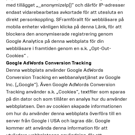
med tillägget „_anonymizeIp()“ och därför IP-adresser
endast vidarebearbetas avkortade för att utesluta en
direkt personkoppling. SFramförallt för webbläsare på
mobila enheter vänligen klicka på denna Länk, för att
blockera den anonymiserade registrering genom
Google Analytics på denna webbplats för din
webbläsare i framtiden genom en s.k. „Opt-Out-
Cookies“ .
Google AdWords Conversion Tracking
Denna webbplats använder Google AdWords
Conversion Tracking en webbanalystjänst av Google
Inc. („Google“). Även Google AdWords Conversion
Tracking använder s.k. „Cookies“, textfiler som sparas
på din dator och som tillåter en analys hur du använder
webbplatsen. Den av cookien skapade informationen
om hur du använder denna webbplats överförs till en
server från Google i USA och lagras där. Google
kommer att använda denna information för att